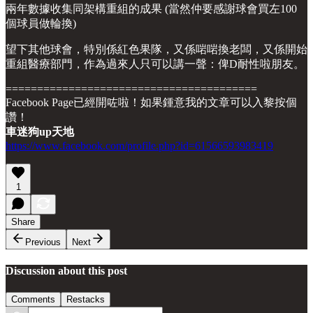
兩年數據收集同架構重組的成果 (當然仲要感謝球會買左100
個球員做輪換)
望下其他球會，特別係紅色果隊，又係啱啱換老闆，又係開始
重組醫療部門，作為過來人只可以講一聲：俾D耐性啦朋友。
========================================
Facebook Page已經開咗啦！如果鍾意我的文章可以入黎按個
讚！
車迷狗up天地
https://www.facebook.com/profile.php?id=61566593983419
1
Share
Previous
Next
Discussion about this post
Comments
Restacks