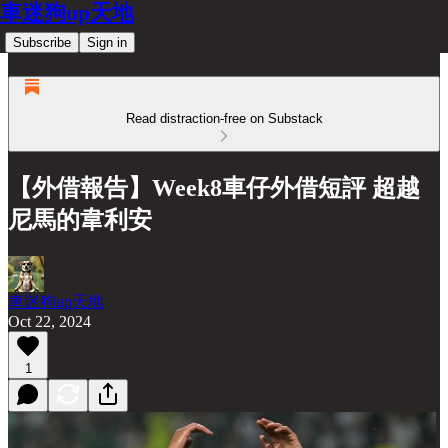
車迷狗up天地
Subscribe
Sign in
Read distraction-free on Substack
【外借報告】Week8車仔外借短評 超越
尼馬的韋利安
車迷狗up天地
Oct 22, 2024
1