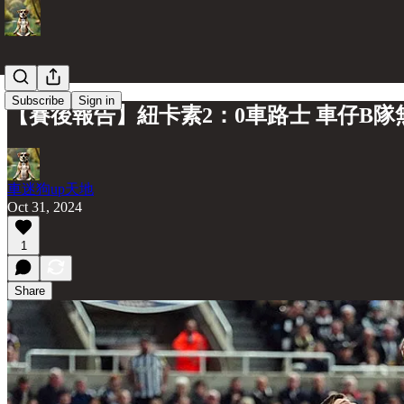
Subscribe
Sign in
【賽後報告】紐卡素2：0車路士 車仔B隊
車迷狗up天地
Oct 31, 2024
1
Share