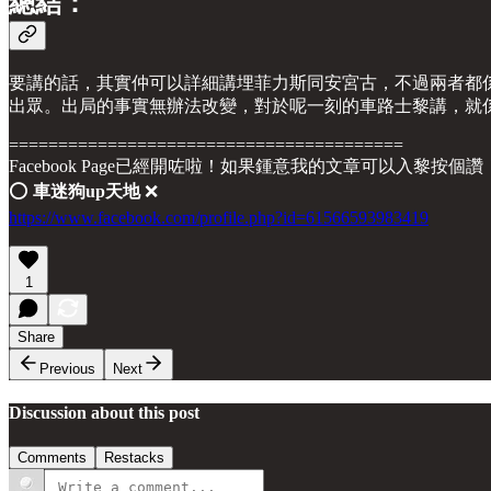
總結：
要講的話，其實仲可以詳細講埋菲力斯同安宮古，不過兩者都
出眾。出局的事實無辦法改變，對於呢一刻的車路士黎講，就
========================================
Facebook Page已經開咗啦！如果鍾意我的文章可以入黎按個讚
⭕️
車迷狗up天地
❌
https://www.facebook.com/profile.php?id=61566593983419
1
Share
Previous
Next
Discussion about this post
Comments
Restacks