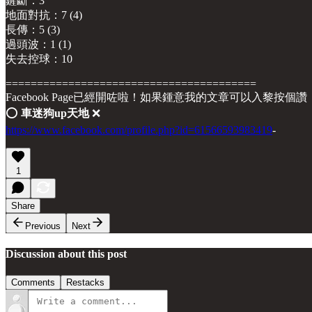
鏟斷：3
地面對抗：7 (4)
長傳：5 (3)
過頭波：1 (1)
失去控球：10
========================================
Facebook Page已經開咗啦！如果鍾意我的文章可以入黎按個讚
⭕️
車迷狗up天地
❌
https://www.facebook.com/profile.php?id=61566593983419
-
1
Share
Previous
Next
Discussion about this post
Comments
Restacks