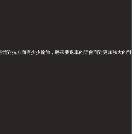
身體對抗方面有少少輸蝕，將來要返車的話會面對更加強大的對