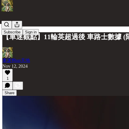
Subscribe
Sign in
【車迷觀點】11輪英超過後 車路士數據 (
車迷狗up天地
Nov 12, 2024
1
Share