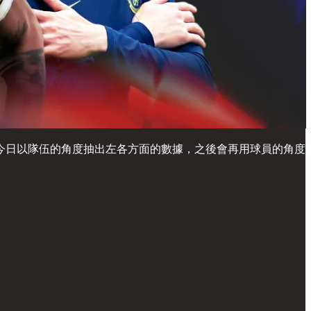
今日以隊伍的角度抽出左各方面的數據，之後會再用球員的角度