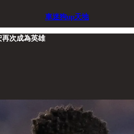
車迷狗up天地
利安再次成為英雄