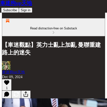
車迷狗up天地
Subscribe
Sign in
Read distraction-free on Substack
【車迷觀點】英力士亂上加亂 曼聯重建
路上的迷失
車迷狗up天地
Dec 09, 2024
1