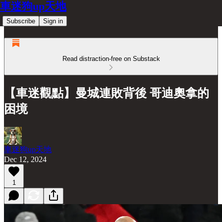
車迷狗up天地
Subscribe
Sign in
Read distraction-free on Substack
【車迷觀點】曼城連敗背後 哥迪奧拿的
困境
車迷狗up天地
Dec 12, 2024
1