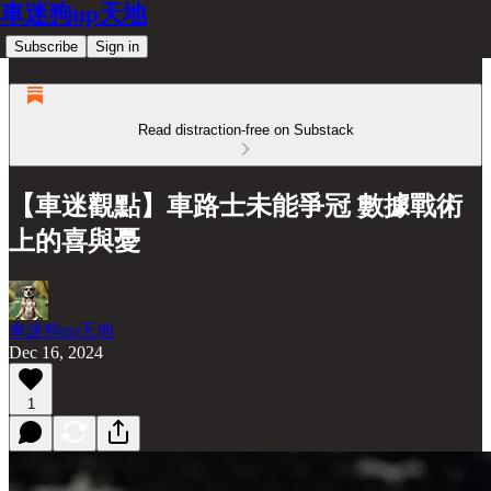
車迷狗up天地
Subscribe
Sign in
Read distraction-free on Substack
【車迷觀點】車路士未能爭冠 數據戰術
上的喜與憂
車迷狗up天地
Dec 16, 2024
1