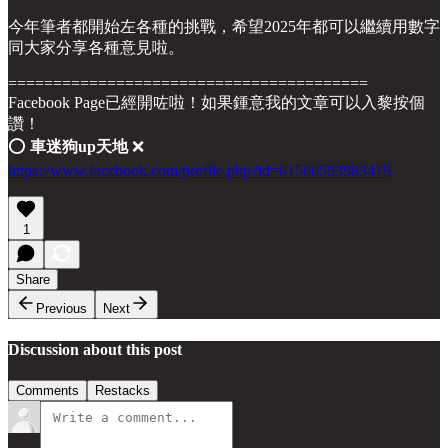
今年筆者都開始左各種的挑戰，希望2025年都可以繼續用數字
同大家分享各種意見啦。
========================================
Facebook Page已經開咗啦！如果鍾意我的文章可以入黎按個
讚！
⭕️
車迷狗up天地
❌
https://www.facebook.com/profile.php?id=61566593983419
1
Share
Previous
Next
Discussion about this post
Comments
Restacks