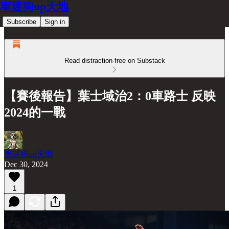
車迷狗up天地
Subscribe
Sign in
Read distraction-free on Substack
【賽後報告】葉士域治2：0車路士 反映
2024的一戰
車迷狗up天地
Dec 30, 2024
1