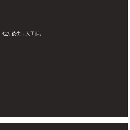
，包括後生，人工低。