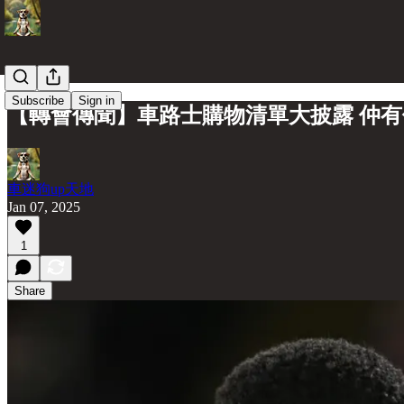
Subscribe
Sign in
【轉會傳聞】車路士購物清單大披露 仲
車迷狗up天地
Jan 07, 2025
1
Share