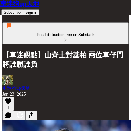
車迷狗up天地
Subscribe
Sign in
Read distraction-free on Substack
【車迷觀點】山齊士對基柏 兩位車仔門
將誰勝誰負
車迷狗up天地
Jan 23, 2025
1