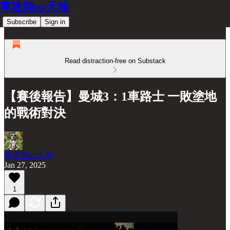
車迷狗up天地
Subscribe
Sign in
Read distraction-free on Substack
【賽後報告】曼城3：1車路士 一敗塗地
的戰術對決
車迷狗up天地
Jan 27, 2025
1