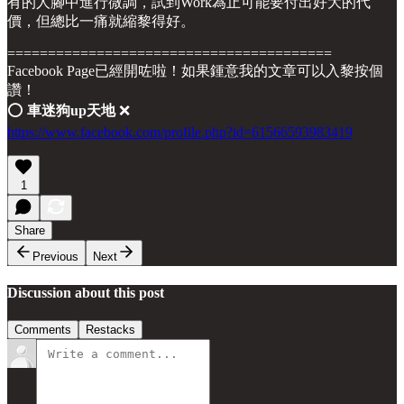
有的人腳中進行微調，試到Work為止可能要付出好大的代
價，但總比一痛就縮黎得好。
========================================
Facebook Page已經開咗啦！如果鍾意我的文章可以入黎按個
讚！
⭕️
車迷狗up天地
❌
https://www.facebook.com/profile.php?id=61566593983419
1
Share
Previous
Next
Discussion about this post
Comments
Restacks