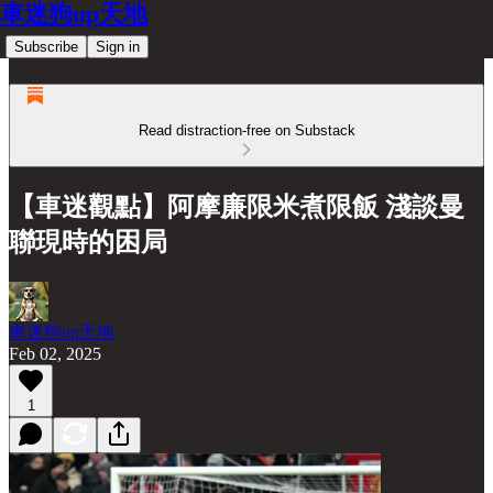
車迷狗up天地
Subscribe
Sign in
Read distraction-free on Substack
【車迷觀點】阿摩廉限米煮限飯 淺談曼
聯現時的困局
車迷狗up天地
Feb 02, 2025
1