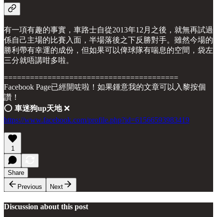
有一項有趣的事實，車路士自從2013年12月之後，就無再試過
係自己主場的比賽入面，半場落後之下反勝對手。雖然今場的
勝利帶有幸運的成份，但如果可以俾球隊有喘息的空間，袋左
三分就唔講咁多啦。
========================================
Facebook Page已經開咗啦！如果鍾意我的文章可以入黎按個
讚！
⭕️
車迷狗up天地
❌
https://www.facebook.com/profile.php?id=61566593983419
1
Share
Previous
Next
Discussion about this post