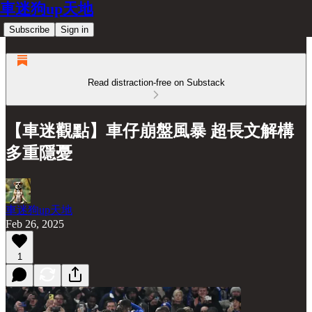
車迷狗up天地
Subscribe
Sign in
Read distraction-free on Substack
【車迷觀點】車仔崩盤風暴 超長文解構
多重隱憂
車迷狗up天地
Feb 26, 2025
1