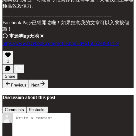
種高效殺傷力。
========================================
Facebook Page已經開咗啦！如果鍾意我的文章可以入黎按個
讚！
⭕️
車迷狗up天地
❌
https://www.facebook.com/profile.php?id=61566593983419
1
Share
Previous
Next
Discussion about this post
Comments
Restacks