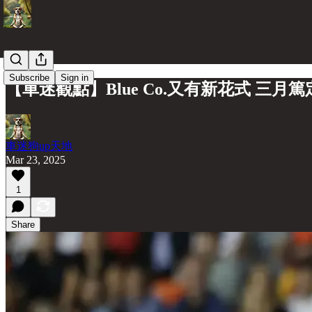
Subscribe
Sign in
【車迷觀點】Blue Co.又有新花式 三月
車迷狗up天地
Mar 23, 2025
1
Share