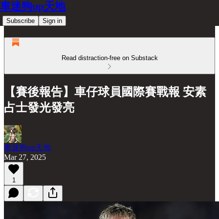
車迷狗up天地
Subscribe
Sign in
Read distraction-free on Substack
【賽後報告】車仔球員國際賽戰報 安素
占士發光發亮
車迷狗up天地
Mar 27, 2025
1