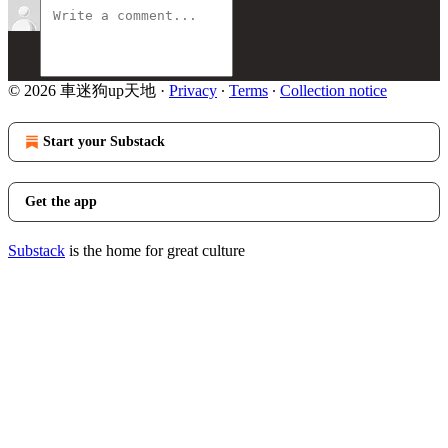
© 2026 車迷狗up天地
·
Privacy
∙
Terms
∙
Collection notice
Start your Substack
Get the app
Substack
is the home for great culture