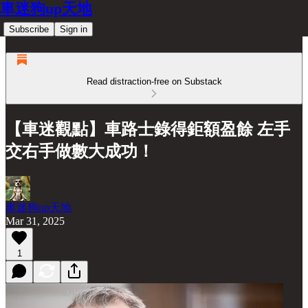
車迷狗up天地
Subscribe
Sign in
Read distraction-free on Substack
【車迷觀點】車路士錄得鉅額盈餘 左手
交右手做數大成功！
車迷狗up天地
Mar 31, 2025
1