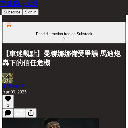
車迷狗up天地
Subscribe
Sign in
Read distraction-free on Substack
【車迷觀點】曼聯娜娜備受爭議 馬迪炮
轟下的信任危機
車迷狗up天地
Apr 09, 2025
1