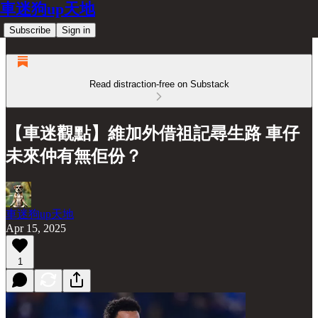
車迷狗up天地
Subscribe
Sign in
Read distraction-free on Substack
【車迷觀點】維加外借祖記尋生路 車仔
未來仲有無佢份？
車迷狗up天地
Apr 15, 2025
1