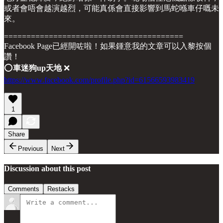
或者會唔會越演越烈，可能真係會直接影響到馬蛇喺車仔嘅未
來。
========================================
Facebook Page已經開咗啦！如果鍾意我的文章可以入黎按個
讚！
⭕️
車迷狗up天地
❌
https://www.facebook.com/profile.php?id=61566593983419
1
Share
Previous
Next
Discussion about this post
Comments
Restacks