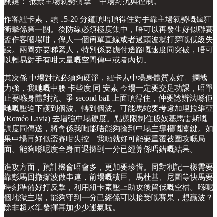
關鍵： 抵禦主場氣勢衝擊 + 中場對抗與控制。
作客紐卡素，頭 15-20 分鐘頂唔頂得住對手靠主場氣勢嘅瘋狂
衝擊係第一關。後防線必須極度集中，唔可以再發生好似聯賽
盃作客嗰場咁，俾人一個簡單直線或者過頭波就打穿嘅低級失
誤。兩閘亦要睇緊人，特別係要應付邊路嘅速度同突破，唔可
以輕易對手有咁大量嘅空間傳中或者內切。
其次係 中場對抗必須夠硬淨，紐卡素中場身體質素好、攔截
力強，我哋嘅中腰 卡些度 同 安素 今場一定要交足功課，唔單
止要喺身體對抗、爭 second ball 上面頂得住，仲要諗辦法喺佢
哋嘅壓迫下護到個波、轉到個波。可能馬蛇要考慮加埋拉維亞
(Roméo Lavia) 去增強中場硬度。點樣限制住般奴基馬雷斯嘅
調度同傳送，將會係我哋能唔能夠搶到中場主導權嘅關鍵。如
果中場再好似盃賽咁失控，我哋就好可能要重覆被圍攻嘅局
面。能夠喺呢度全身而退攞到一分已經算係唔錯嘅結果。
進攻方面，預計機會唔會多，更加要珍惜。同對利記一樣需要
靠彭馬回撤攞波做串連，前場嘅積臣、馬杜基、尼圖等快馬要
時刻準備好打反擊，利用紐卡素壓上助攻後留低嘅空檔。喺呢
個地獄主場，能夠守到一分已經係可以接受嘅賽果，想贏波？
除非超水準發揮再加少少運氣啦。