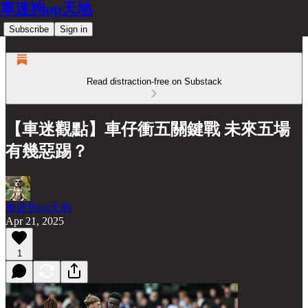
車迷狗up天地
Subscribe
Sign in
Read distraction-free on Substack
【車迷觀點】車仔衝五關鍵戰 未來五場
有幾惡踢？
車迷狗up天地
Apr 21, 2025
1