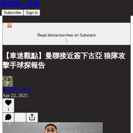
車迷狗up天地
Subscribe
Sign in
Read distraction-free on Substack
【車迷觀點】曼聯接近簽下古亞 狼隊攻
擊手球探報告
車迷狗up天地
Apr 22, 2025
1