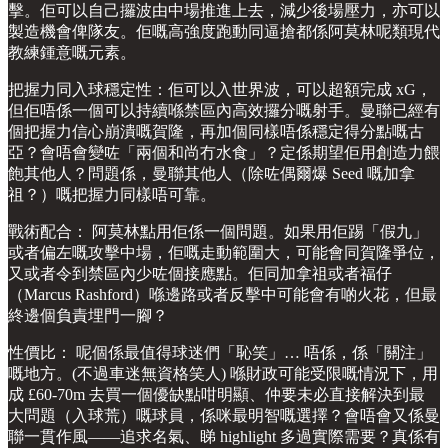
擊。佢可以自己攞波由中場推進上去，減少後場壓力，亦可以
製造機會俾隊友。佢嘅高強度跑動同逼搶都係阿莫林呢類現代
教練鍾意嘅元素。
把握力同入球穩定性：佢可以入世界波，可以超額完成 xG，
但佢唔係一個可以持續喺禁區內高效攞分嘅射手。曼聯已經有
個把握力信心崩潰嘅賀隆，再加個同樣唔係穩定得分點嘅古
亞？會唔會變咗「兩個和尚冇水食」？定係期望佢用創造力餵
飽其他人？問題係，曼聯其他人（除咗偶爾爆 Seed 嘅加拿
祖？）嘅把握力同樣唔可靠。
戰術配合： 阿莫林點用佢係一個問題。如果用佢踢「假九」
或者偏左嘅攻擊中場，佢嘅走動範圍大，可能會同賀隆爭位，
又或者令到禁區內少咗個接應點。佢同加拿祖或者福仔
（Marcus Rashford）喺邊路或者反擊中可能會有啲火花，但最
終邊個負責埋門一腳？
性價比： 呢個係最值得球迷們「恥笑」… 唔係，係「關注」
嘅地方。(不過車迷無資格笑人) 喺財政可能受限嘅情況下，用
成 £60-70m 去買一個優缺點咁明顯、仲要未必直接解決到最
大問題（入球荒）嘅球員，係咪最明智嘅選擇？會唔會又係曼
聯一貫作風——追求名氣、睇 highlight 多過實際需要？真係有