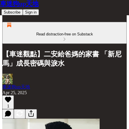
車迷狗up天地
Subscribe
Sign in
Read distraction-free on Substack
【車迷觀點】二安給爸媽的家書 「新尼
馬」成長密碼與淚水
車迷狗up天地
Apr 25, 2025
1