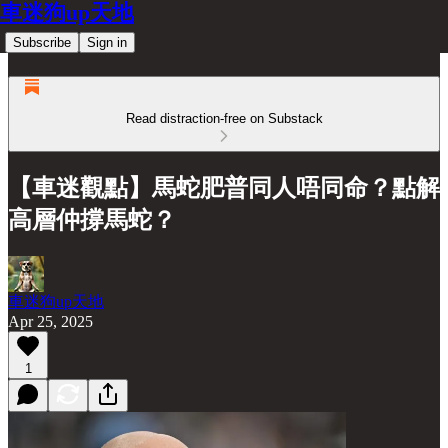
車迷狗up天地
Subscribe
Sign in
Read distraction-free on Substack
【車迷觀點】馬蛇肥普同人唔同命？點解
高層仲撐馬蛇？
車迷狗up天地
Apr 25, 2025
1