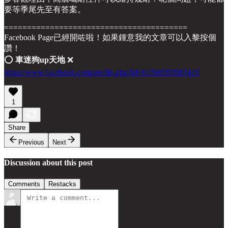
要等季尾先至有答案。
========================================
Facebook Page已經開咗啦！如果鍾意我的文章可以入黎按個
讚！
⭕️
車迷狗up天地
❌
https://www.facebook.com/profile.php?id=61566593983419
1
Share
Previous
Next
Discussion about this post
Comments
Restacks