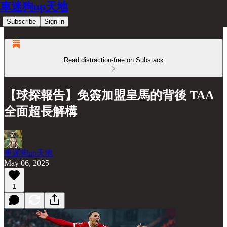
車迷狗up天地
Subscribe
Sign in
Read distraction-free on Substack
【球探報告】免簽加盟皇馬的背後 TAA
全面超長解構
車迷狗up天地
May 06, 2025
1