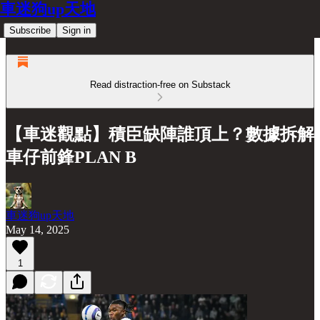
車迷狗up天地
Subscribe
Sign in
Read distraction-free on Substack
【車迷觀點】積臣缺陣誰頂上？數據拆解
車仔前鋒PLAN B
車迷狗up天地
May 14, 2025
1