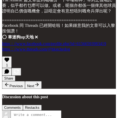
賽，似乎都冇乜嘢可以做。或者，呢個亦都係一個俾其他球員
證明自己價值嘅機會，話唔定會有意想唔到嘅奇兵彈出呢？
========================================
Facebook 同 Threads 已經開咗啦！如果鍾意我的文章可以入黎
按個讚！
⭕️
車迷狗up天地
❌
https：//www.facebook.com/profile.php?id=61566593983419
https：//www.threads.com/@hkgchedog
1
Share
Previous
Next
Discussion about this post
Comments
Restacks