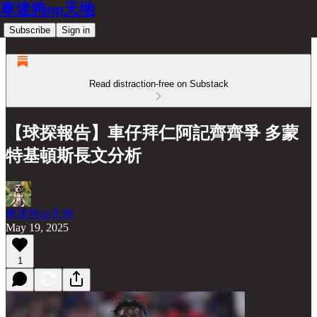
車迷狗up天地
Subscribe
Sign in
Read distraction-free on Substack
【球探報告】車仔拜仁阿記齊齊爭 多蒙
特基頓斯長文分析
車迷狗up天地
May 19, 2025
1