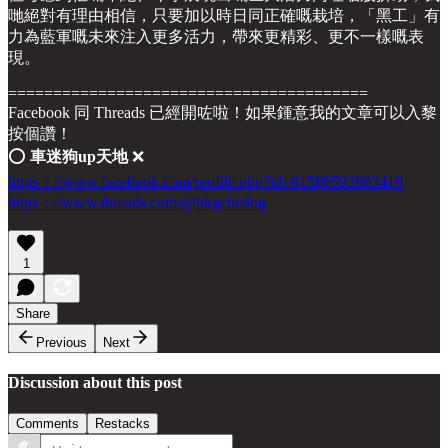
哋絕對有理由相信，只要加以時日同正確嘅栽培，「黑工」有
力為藍軍嘅未來注入更多活力，帶來更精彩、更不一樣嘅表
現。
========================================
Facebook 同 Threads 已經開咗啦！如果鍾意我的文章可以入黎
按個讚！
⭕️
車迷狗up天地
❌
https：//www.facebook.com/profile.php?id=61566593983419
https：//www.threads.com/@hkgchedog
1
Share
Previous
Next
Discussion about this post
Comments
Restacks