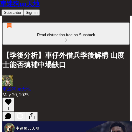
車迷狗up天地
Subscribe
Sign in
Read distraction-free on Substack
【季後分析】車仔外借兵季後解構 山度
士能否填補中場缺口
車迷狗up天地
May 20, 2025
1