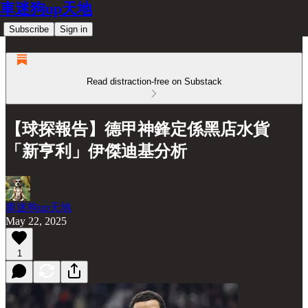
車迷狗up天地
Subscribe
Sign in
Read distraction-free on Substack
【球探報告】德甲神鋒定係黑店水貨
「新亨利」伊傑迪基分析
車迷狗up天地
May 22, 2025
1