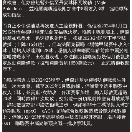
賽機會，佢亦曾短暫外借至丹麥球隊瓦埃勒（Vejle
Boldklub），並喺關鍵嘅護級附加賽中8場攻入3球，協助球隊
成功留級 。
而真正令伊傑迪基再次進入主流視野嘅，係佢喺2024年1月由
PSG外借至德甲球隊法蘭克福嘅決定。喺德甲嘅賽場上，伊傑
迪基如魚得水，迅速搵返射門鞋。根據2023/24球季下半季嘅
數據（上陣716分鐘），佢為法蘭克福喺14場德甲聯賽中攻入4
球，場均入球達到0.28球，呢個入球率喺同年齡前鋒中屬於相
當唔錯嘅水平。出色嘅表現，令法蘭克福喺短短幾個月後就決
定啟動買斷條款（據報買斷費約1650萬歐元），正式將佢收歸
旗下 。
而喺啱啱過去嘅2024/25球季，伊傑迪基更迎嚟咗佢職業生涯
嘅一次大爆發。截至2025年5月嘅數據，佢喺當季德甲聯賽中
攻入15球，並貢獻7次助攻；各項賽事加埋，總入球數更超過
20球，同時錄得11次助攻，交出咗一份頂級前鋒應有嘅成績單
。詳細數據亦都印證咗佢嘅進步，例如喺非十二碼預期入球加
預期助攻（npxG + xAG）呢項綜合反映製造威脅能力嘅數據
上，佢喺2024/25球季德甲前鋒中嘅表現極其亮眼，場均接近
0.91，喺聯賽中屬於最頂尖嘅一批攻擊球員。