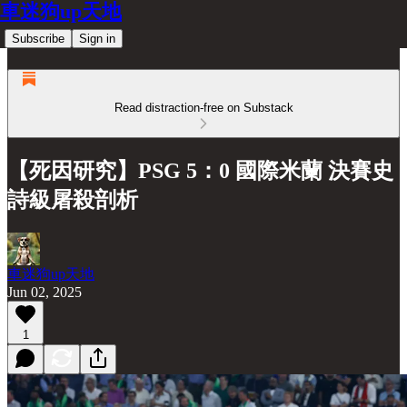
車迷狗up天地
Subscribe
Sign in
Read distraction-free on Substack
【死因研究】PSG 5：0 國際米蘭 決賽史
詩級屠殺剖析
車迷狗up天地
Jun 02, 2025
1