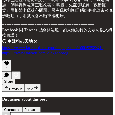
題，係咪得到咗真正嘅改善？ 呢個，先至係呢篇「戰術複
盤」最想帶出嘅核心問題。歷史嘅教訓如果唔能夠化為未來進
步嘅動力，咁就只會不斷重複犯錯。
========================================
Facebook 同 Threads 已經開咗啦！如果鍾意我的文章可以入黎
按個讚！
⭕️
車迷狗up天地
❌
https：//www.facebook.com/profile.php?id=61566593983419
https：//www.threads.com/@hkgchedog
1
Share
Previous
Next
Discussion about this post
Comments
Restacks