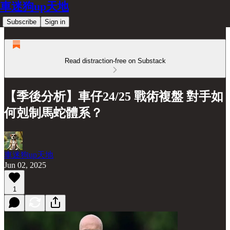
車迷狗up天地
Subscribe
Sign in
Read distraction-free on Substack
【季後分析】車仔24/25 戰術複盤 對手如
何剋制馬蛇體系？
車迷狗up天地
Jun 02, 2025
1