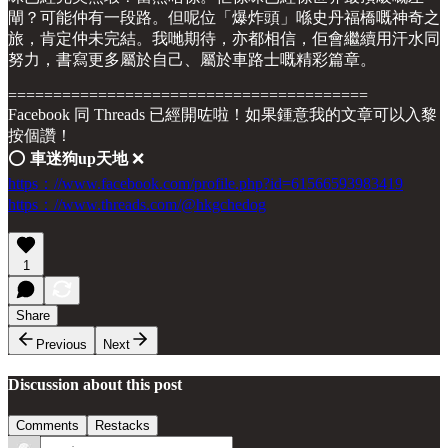
閘？可能仲有一段路。但呢位「爆炸頭」喺史丹福橋嘅神奇之
旅，肯定仲未完結。我哋期待，亦都相信，佢會繼續用汗水同
努力，書寫更多屬於自己、屬於車路士嘅精彩篇章。
========================================
Facebook 同 Threads 已經開咗啦！如果鍾意我的文章可以入黎
按個讚！
⭕️
車迷狗up天地
❌
https：//www.facebook.com/profile.php?id=61566593983419
https：//www.threads.com/@hkgchedog
1
Share
Previous
Next
Discussion about this post
Comments
Restacks