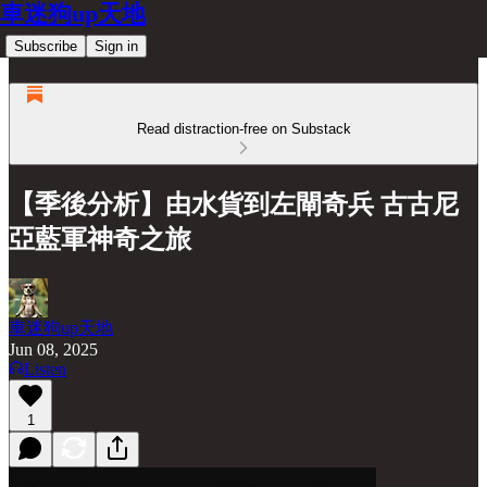
車迷狗up天地
Subscribe
Sign in
Read distraction-free on Substack
【季後分析】由水貨到左閘奇兵 古古尼
亞藍軍神奇之旅
車迷狗up天地
Jun 08, 2025
Listen
1