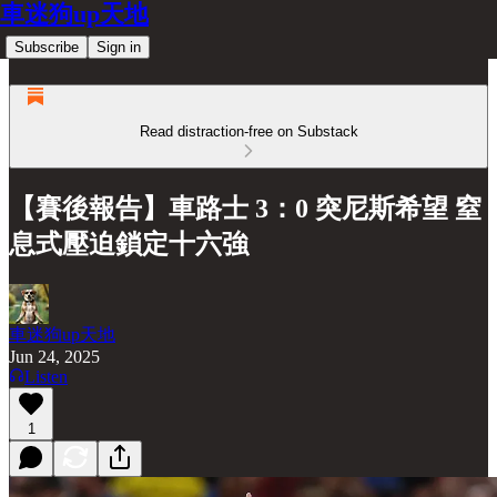
車迷狗up天地
Subscribe
Sign in
Read distraction-free on Substack
【賽後報告】車路士 3：0 突尼斯希望 窒
息式壓迫鎖定十六強
車迷狗up天地
Jun 24, 2025
Listen
1