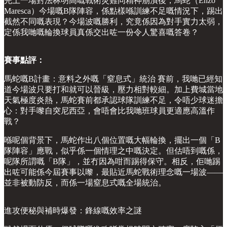
完上一場對法林明高嘅戰術災難同精神崩潰後，馬蛇（Enzo
Maresca）今場嘅B隊陣容，係點樣喺訓練不足嘅情況下，踢出
截然不同嘅表現？今場波嘅勝利，究竟係因為對手實力太弱，
定係我哋嘅輪換球員真係交出咗一份令人驚喜嘅答卷？
賽事點評：
馬蛇嘅B計畫：意料之外嘅「窒息式」統治 賽前，我哋已經知
道今場波只要打和就可以晉級，壓力相對較細。加上費城當地
天氣極度炎熱，馬蛇賽前都承認球隊訓練不足，令唔少球迷擔
心：對手嚟自突尼西亞，會唔會比我哋班球員更適應高溫作
戰？
喺呢個背景下，馬蛇作出八個位置嘅大幅輪換，擺出一個「B
隊陣容」應戰，似乎係一個情理之中嘅決定。但估唔到嘅係，
呢隊所謂嘅「B隊」，並冇因為咁而踢得保守。相反，佢哋踢
出咗可能係今屆賽事以嚟，最貼近馬蛇戰術理念嘅一場波——
並非被動防反，而係一場窒息式嘅全場統治。
進攻便秘與補時爆發：鋒線嘅效率之謎