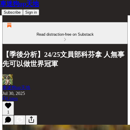
車迷狗up天地
Subscribe
Sign in
Read distraction-free on Substack
【季後分析】24/25文員部科芬拿 人無事
先可以做世界冠軍
車迷狗up天地
Jul 30, 2025
Listen
1