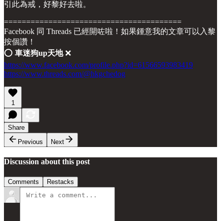
引此為戒，好黎好去啦。
========================================
Facebook 同 Threads 已經開咗啦！如果鍾意我的文章可以入黎
按個讚！
⭕️
車迷狗up天地
❌
https://www.facebook.com/profile.php?id=61566593983419
https://www.threads.com/@hkgchedog
1
Share
Previous
Next
Discussion about this post
Comments
Restacks