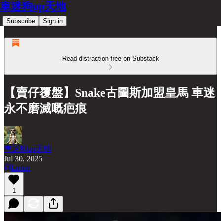
車迷狗up天地
Subscribe
Sign in
Read distraction-free on Substack
【賣仔覆盤】Snake古圖斯加盟皇馬 車迷
永不磨滅嘅疤痕
車迷狗up天地
Jul 30, 2025
Listen
1