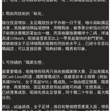
2. 戰術與技術的「歐化」
隨住投資增加，女足嘅競技水平亦都一日千里。喺今屆歐國盃
決賽，英格蘭領隊臨場變陣，用嘅戰術，被專業分析指出同男
子歐聯決賽嘅部署如出一轍。而英格蘭致勝嗰球十二碼，球速
高達110km/h，呢個速度甚至比上一季英超最快的射門更快。
呢啲都係女子足球喺戰術複雜性同技術水平上，已經今非昔比
嘅鐵證，可以直接回應「唔夠好睇」嘅舊有印象。
3. 可持續的「職業生態」
最重要嘅係，呢種增長唔再只係依賴國家隊大賽。正如美國名
宿Carli Lloyd所講，國際賽嘅成功，係建基於本土聯賽（例如
美國NWSL、女子英超WSL）嘅成熟。一個由穩定聯賽、職業
球會、商業贊助、固定觀眾群所組成嘅可持續「生態系統」，
已經逐漸成形。呢個先係女足發展，同十幾二十年前，最大嘅
分別。
所以，結論就係，女子足球，係目前整個體育產業入面，增長