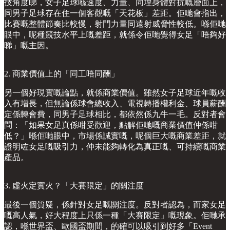
技角度睇，女子足球喺速度、力量、同埋身體對抗嘅層面上，
同男子足球存在住一個客觀嘅「天花板」差距。佢哋會指出，
比賽嘅整體節奏比較慢，射門力量同遠射威脅性較低。喺佢哋
眼中，呢種競技水平上嘅差距，就係令佢哋覺得女足「唔夠好
睇」嘅主因。
2. 商業價值上的「同工唔同酬」
另一個好現實嘅論點，就係商業價值。雖然女子足球近年嘅收
入有增長，但無論係球會總收入、電視轉播權利金、球員薪酬
定係轉會費，同男子足球相比，都依然係九牛一毛。反對者會
問：「如果女足真係咁受歡迎，點解佢哋嘅商業價值仲係咁
低？」喺佢哋眼中，市場係誠實嘅，呢個巨大嘅商業差距，就
證明咗女足嘅吸引力，仲未能夠轉化為真正嘅、可持續嘅商業
產品。
3. 虛火定實火？「大賽限定」的關注度
最後一個質疑，係針對女足嘅關注度。反對者認為，而家女足
嘅高人氣，好大程度上只係一種「大賽限定」嘅現象。佢哋承
認，喺世界盃、歐國盃期間，的確可以吸引到好多「Event