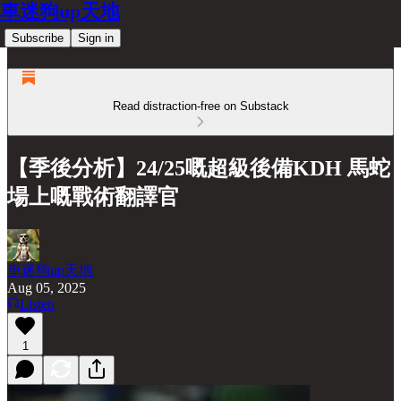
車迷狗up天地
Subscribe
Sign in
Read distraction-free on Substack
【季後分析】24/25嘅超級後備KDH 馬蛇
場上嘅戰術翻譯官
車迷狗up天地
Aug 05, 2025
Listen
1