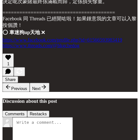
決定呢次豪賭最終係滿載而歸，定係損失慘重。
========================================
Facebook 同 Threads 已經開咗啦！如果鍾意我的文章可以入黎
按個讚！
⭕️
車迷狗up天地
❌
https://www.facebook.com/profile.php?id=61566593983419
https://www.threads.com/@hkgchedog
1
Share
Previous
Next
Discussion about this post
Comments
Restacks