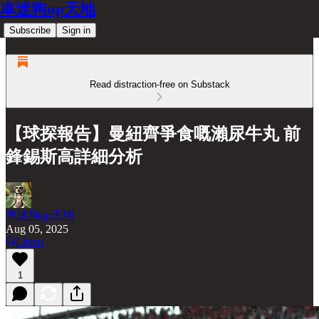
車迷狗up天地
Subscribe
Sign in
Read distraction-free on Substack
【球探報告】曼紐齊爭食嘅瀨尿牛丸 前
鋒錫斯高詳細分析
車迷狗up天地
Aug 05, 2025
Listen
1