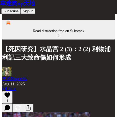
車迷狗up天地
Subscribe
Sign in
Read distraction-free on Substack
【死因研究】水晶宮 2 (3)：2 (2) 利物浦
利記三大致命傷如何形成
車迷狗up天地
Aug 11, 2025
Listen
1