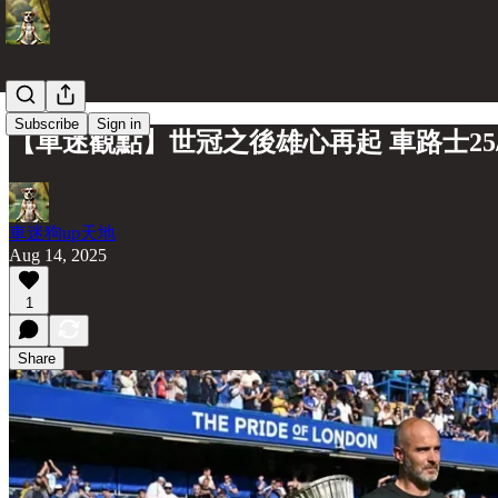
Subscribe
Sign in
【車迷觀點】世冠之後雄心再起 車路士25
車迷狗up天地
Aug 14, 2025
1
Share