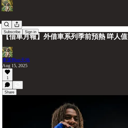
Subscribe
Sign in
【借車月報】外借車系列季前預熱 咩人
車迷狗up天地
Aug 15, 2025
1
Share