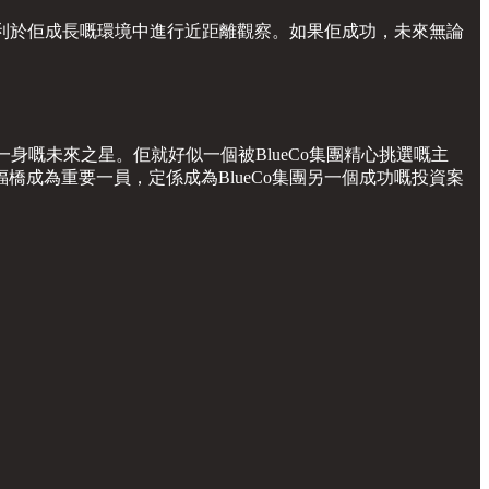
有利於佢成長嘅環境中進行近距離觀察。如果佢成功，未來無論
圖於一身嘅未來之星。佢就好似一個被BlueCo集團精心挑選嘅主
成為重要一員，定係成為BlueCo集團另一個成功嘅投資案