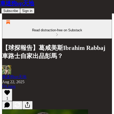
車迷狗up天地
Subscribe
Sign in
Read distraction-free on Substack
【球探報告】葛咸美斯Ibrahim Rabbaj
車路士自家出品彭馬？
車迷狗up天地
Aug 22, 2025
Listen
1