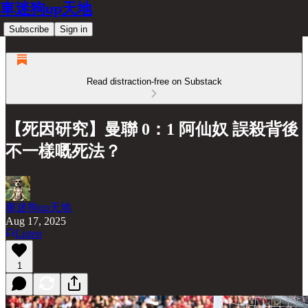
車迷狗up天地
Subscribe
Sign in
Read distraction-free on Substack
【死因研究】曼聯 0：1 阿仙奴 誤殺背後
不一樣嘅死法？
車迷狗up天地
Aug 17, 2025
Listen
1