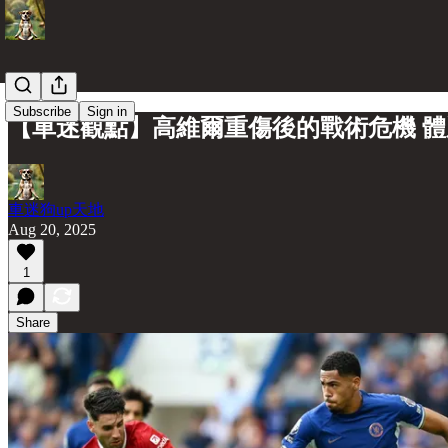
Subscribe
Sign in
【車迷觀點】高維爾重傷後的戰術危機 
車迷狗up天地
Aug 20, 2025
1
Share