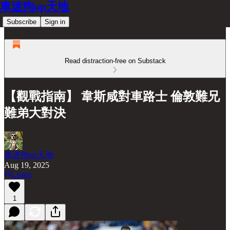
車迷狗up天地
Subscribe
Sign in
Read distraction-free on Substack
【觀戰指南】 韋斯咸對車路士 倫敦難兄
難弟大對決
車迷狗up天地
Aug 19, 2025
Listen
1